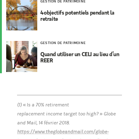
GESTION DE PATRIMOINE
4 objectifs potentiels pendant la
retraite
GESTION DE PATRIMOINE
Quand utiliser un CELI au lieu d’un
REER
(1) « Is a 70% retirement
replacement income target too high? » Globe
and Mail, 14 février 2018.
https://www.theglobeandmail.com/globe-