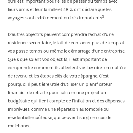
qu’il est important pour elles de passer du temps avec
leurs amis et leur famille et 48 % ont déclaré que les
2
voyages sont extrêmement ou très importants
.
D’autres objectifs peuvent comprendre l’achat d’une
résidence secondaire, le fait de consacrer plus de temps à
vos passe-temps ou même le démarrage d’une entreprise.
Quels que soient vos objectifs, il est important de
comprendre comment ils affectent vos besoins en matière
de revenu et les étapes clés de votre épargne. C’est
pourquoi il peut être utile d’utiliser un planificateur
financier de retraite pour calculer une projection
budgétaire qui tient compte de l’inflation et des dépenses
imprévues, comme une réparation automobile ou
résidentielle coûteuse, qui peuvent surgir en cas de
malchance.