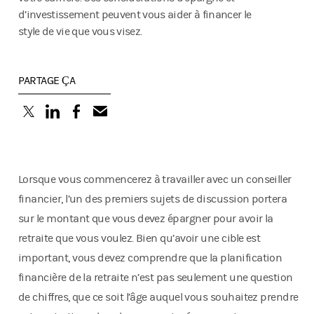
d’investissement peuvent vous aider à financer le
style de vie que vous visez.
PARTAGE ÇA
(opens in a new tab)
(opens in a new tab)
(opens in a new tab)
Lorsque vous commencerez à travailler avec un conseiller
financier, l’un des premiers sujets de discussion portera
sur le montant que vous devez épargner pour avoir la
retraite que vous voulez. Bien qu’avoir une cible est
important, vous devez comprendre que la planification
financière de la retraite n’est pas seulement une question
de chiffres, que ce soit l’âge auquel vous souhaitez prendre