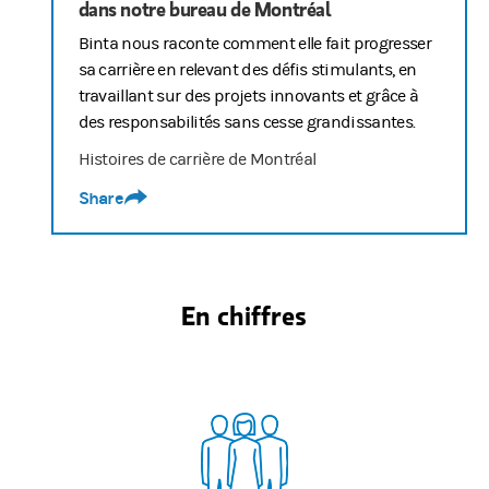
dans notre bureau de Montréal
Binta nous raconte comment elle fait progresser
sa carrière en relevant des défis stimulants, en
travaillant sur des projets innovants et grâce à
des responsabilités sans cesse grandissantes.
Histoires de carrière de Montréal
Share
En chiffres