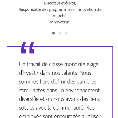
Directeur exécutif,
Responsable des programmes d’innovation de
marché,
T
Innovation
Un travail de classe mondiale exige
d’investir dans nos talents. Nous
sommes fiers d’offrir des carrières
stimulantes dans un environnement
diversifié et où nous avons des liens
solides avec la communauté. Nos
employés sont encouragés à utiliser