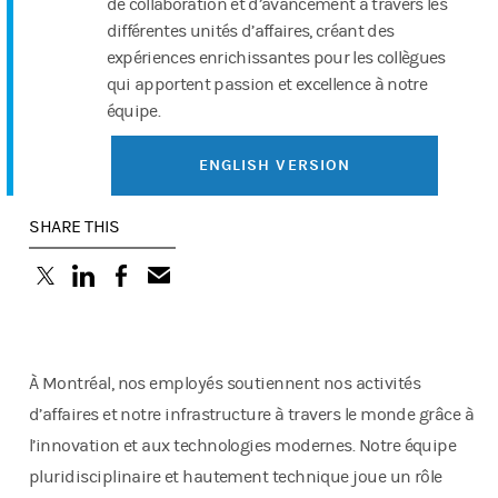
de collaboration et d’avancement à travers les
différentes unités d’affaires, créant des
expériences enrichissantes pour les collègues
qui apportent passion et excellence à notre
équipe.
ENGLISH VERSION
SHARE THIS
(opens in a new tab)
(opens in a new tab)
(opens in a new tab)
À Montréal, nos employés soutiennent nos activités
d’affaires et notre infrastructure à travers le monde grâce à
l’innovation et aux technologies modernes. Notre équipe
pluridisciplinaire et hautement technique joue un rôle