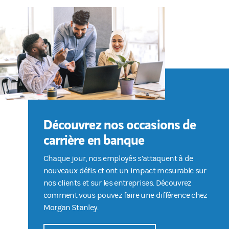
Découvrez nos occasions de
carrière en banque
Chaque jour, nos employés s’attaquent à de
nouveaux défis et ont un impact mesurable sur
nos clients et sur les entreprises. Découvrez
comment vous pouvez faire une différence chez
Morgan Stanley.